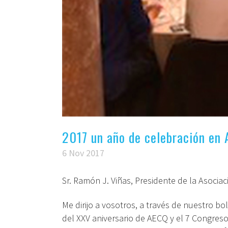
2017 un año de celebración en
6 Nov 2017
Sr. Ramón J. Viñas, Presidente de la Asoci
Me dirijo a vosotros, a través de nuestro 
del XXV aniversario de AECQ y el 7 Congres