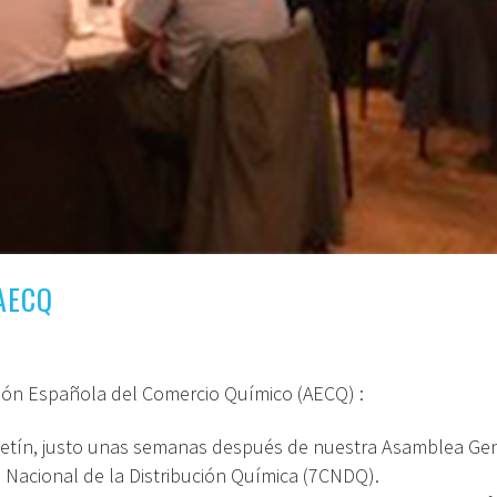
 AECQ
ación Española del Comercio Químico (AECQ) :
boletín, justo unas semanas después de nuestra Asamblea Ge
o Nacional de la Distribución Química (7CNDQ).