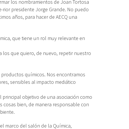
firmar los nombramientos de Joan Tortosa
e-rior presidente Jorge Grande. No puedo
ltimos años, para hacer de AECQ una
ímica, que tiene un rol muy relevante en
 los que quiero, de nuevo, repetir nuestro
 de productos químicos. Nos encontramos
res, sensibles al impacto mediático
l principal objetivo de una asociación como
as cosas bien, de manera responsable con
biente.
el marco del salón de la Química,