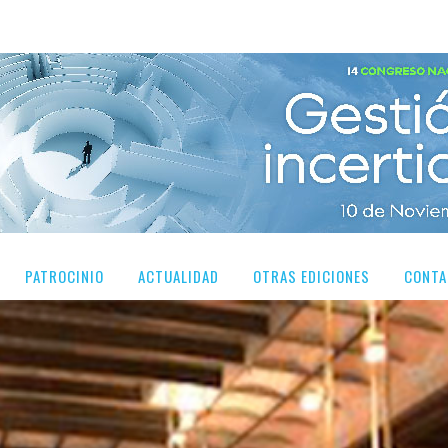
PATROCINIO
ACTUALIDAD
OTRAS EDICIONES
CONTA