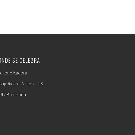
ÓNDE SE CELEBRA
ditorio Kadora
saje Ricard Zamora, 4-8
017 Barcelona