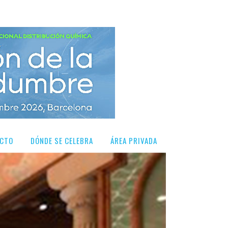
CTO
DÓNDE SE CELEBRA
ÁREA PRIVADA