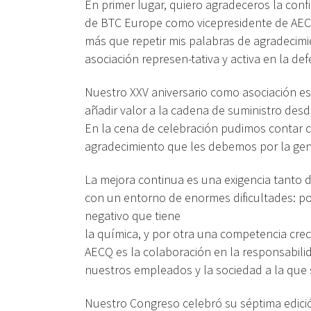
En primer lugar, quiero agradeceros la con
de BTC Europe como vicepresidente de AECQ
más que repetir mis palabras de agradecimi
asociación represen-tativa y activa en la def
Nuestro XXV aniversario como asociación es 
añadir valor a la cadena de suministro desd
En la cena de celebración pudimos contar co
agradecimiento que les debemos por la gene
La mejora continua es una exigencia tanto 
con un entorno de enormes dificultades: por
negativo que tiene
la química, y por otra una competencia cre
AECQ es la colaboración en la responsabil
nuestros empleados y la sociedad a la que
Nuestro Congreso celebró su séptima edició