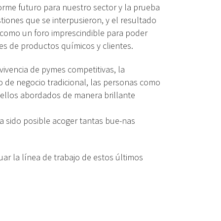
rme futuro para nuestro sector y la prueba
stiones que se interpusieron, y el resultado
ó como un foro imprescindible para poder
tes de productos químicos y clientes.
vivencia de pymes competitivas, la
 de negocio tradicional, las personas como
 ellos abordados de manera brillante
ha sido posible acoger tantas bue-nas
ar la línea de trabajo de estos últimos