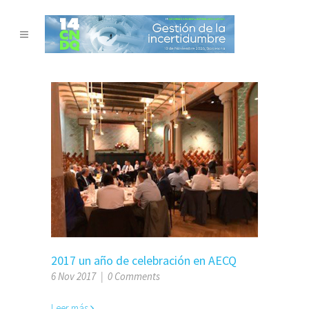
2017 un año de celebración en AECQ
6 Nov 2017
|
0 Comments
Leer más